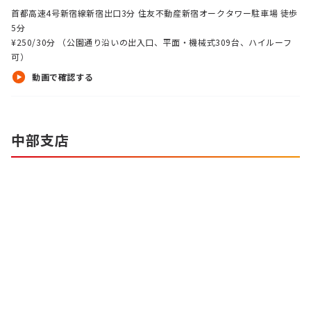
首都高速4号新宿線新宿出口3分 住友不動産新宿オークタワー駐車場 徒歩
5分
¥250/30分 （公園通り沿いの出入口、平面・機械式309台、ハイルーフ
可）
動画で確認する
中部支店