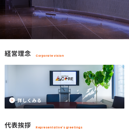
経営理念
Corporate vision
詳しくみる
代表挨拶
Representative's greetings