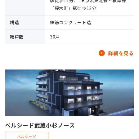
駅徒歩11分、 JR京浜東北線・根岸線
「桜木町」駅徒歩12分
構造
鉄筋コンクリート造
総戸数
30戸
詳細を見る
ベルシード武蔵小杉ノース
ベルシード