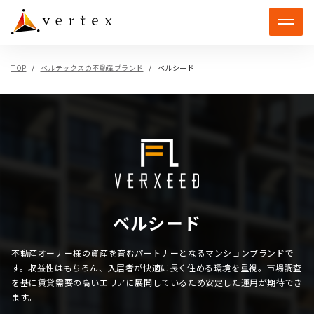
TOP
ベルテックスの不動産ブランド
ベルシード
ベルシード
不動産オーナー様の資産を育むパートナーとなるマンションブランドで
す。収益性はもちろん、入居者が快適に長く住める環境を重視。市場調査
を基に賃貸需要の高いエリアに展開しているため安定した運用が期待でき
ます。