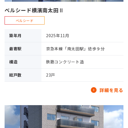
べルシード横濱南太田Ⅱ
ベルシード
築年月
2025年11月
最寄駅
京急本線「南太田駅」徒歩９分
構造
鉄筋コンクリート造
総戸数
23戸
詳細を見る