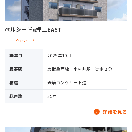
べルシードα押上EAST
ベルシード
築年月
2025年10月
最寄駅
東武亀戸線 小村井駅 徒歩２分
構造
鉄筋コンクリート造
総戸数
35戸
詳細を見る