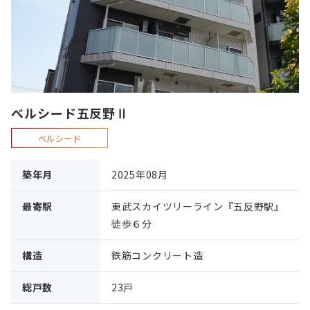
べルシード五反野Ⅱ
ベルシード
築年月
2025年08月
最寄駅
東武スカイツリーライン『五反野駅』
徒歩６分
構造
鉄筋コンクリート造
総戸数
23戸