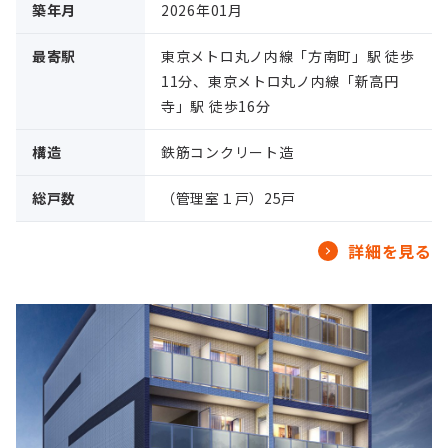
築年月
2026年01月
最寄駅
東京メトロ丸ノ内線「方南町」駅 徒歩
11分、東京メトロ丸ノ内線「新高円
寺」駅 徒歩16分
構造
鉄筋コンクリート造
総戸数
（管理室１戸）25戸
詳細を見る