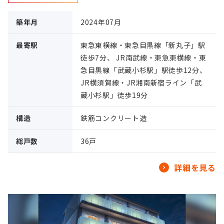
築年月
2024年07月
最寄駅
東急東横線・東急目黒線「新丸子」駅
徒歩7分、 JR南武線・東急東横線・東
急目黒線「武蔵小杉駅」駅徒歩12分、
JR横須賀線・JR湘南新宿ライン「武
蔵小杉駅」徒歩19分
構造
鉄筋コンクリート造
総戸数
36戸
詳細を見る