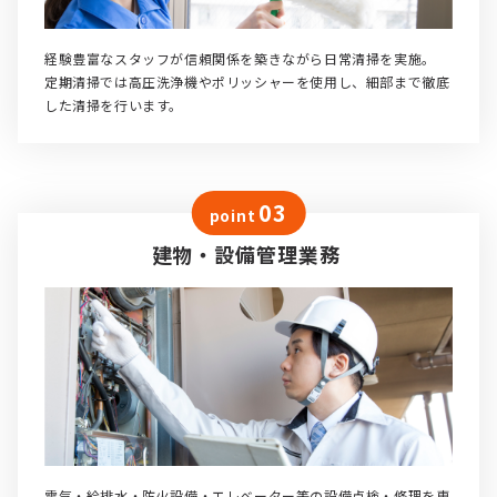
経験豊富なスタッフが信頼関係を築きながら日常清掃を実施。
定期清掃では高圧洗浄機やポリッシャーを使用し、細部まで徹底
した清掃を行います。
03
point
建物・設備管理業務
電気・給排水・防火設備・エレベーター等の設備点検・修理を専