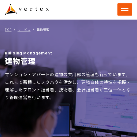
TOP
サービス
建物管理
Building Management
建物管理
マンション・アパートの建物の共用部の管理も行っています。
これまで蓄積したノウハウを活かし、建物自体の特性を把握・
理解したフロント担当者、技術者、会計担当者が三位一体とな
り管理運営を行います。