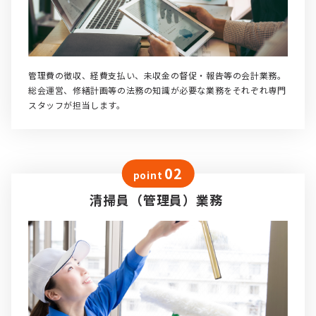
管理費の徴収、経費支払い、未収金の督促・報告等の会計業務。
総会運営、修繕計画等の法務の知識が必要な業務をそれぞれ専門
スタッフが担当します。
02
point
清掃員（管理員）業務