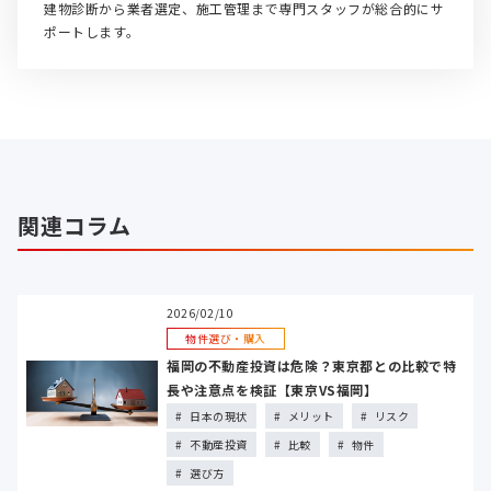
建物診断から業者選定、施工管理まで専門スタッフが総合的にサ
ポートします。
関連コラム
2026/02/10
物件選び・購入
福岡の不動産投資は危険？東京都との比較で特
長や注意点を検証【東京VS福岡】
日本の現状
メリット
リスク
不動産投資
比較
物件
選び方