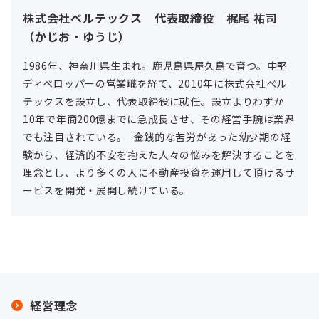
株式会社ベルテックス 代表取締役 梶尾 祐司
（かじお・ゆうじ）
1986年、神奈川県生まれ。鹿児島県屋久島で育つ。中堅
ディべロッパーの営業職を経て、2010年に株式会社べル
テックスを設立し、代表取締役に就任。設立よりわずか
10年で年商200億までに急成長させ、その経営手腕は業界
でも注目されている。 金銭的な苦労があった幼少期の経
験から、経済的不安を抱えた人々の悩みを解決することを
理念とし、より多くの人に不動産投資を運用して頂けるサ
ービスを開発・展開し続けている。
経営理念