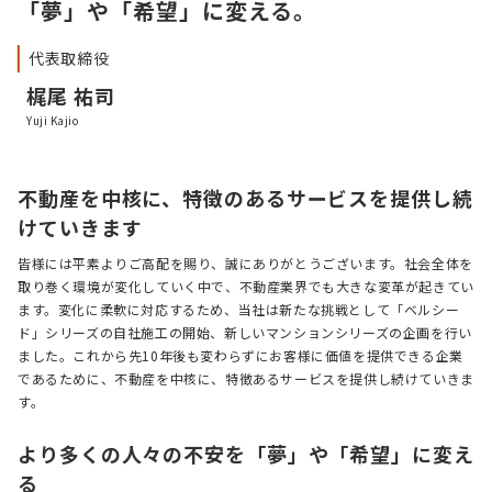
「夢」や「希望」に変える。
代表取締役
梶尾 祐司
Yuji Kajio
不動産を中核に、特徴のあるサービスを提供し続
けていきます
皆様には平素よりご高配を賜り、誠にありがとうございます。社会全体を
取り巻く環境が変化していく中で、不動産業界でも大きな変革が起きてい
ます。変化に柔軟に対応するため、当社は新たな挑戦として「ベルシー
ド」シリーズの自社施工の開始、新しいマンションシリーズの企画を行い
ました。これから先10年後も変わらずにお客様に価値を提供できる企業
であるために、不動産を中核に、特徴あるサービスを提供し続けていきま
す。
より多くの人々の不安を「夢」や「希望」に変え
る