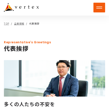
TOP
企業情報
代表挨拶
Representative's Greetings
代表挨拶
多くの人たちの不安を