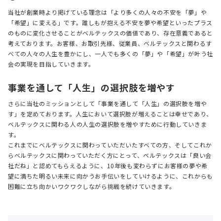
当社が創業時より掲げている理念は「より多くの人々の不安を「夢」や
「希望」に変える」です。誰しもが抱える不安を夢や希望といったプラス
のものに変化させることがベルテックスの価値であり、存在意義であると
考えております。お客様、お取引先様、従業員、ベルテックスと関わるす
べての人々の人生を豊かにし、一人でも多くの「夢」や「希望」が叶う社
会の実現を目指していきます。
事業を通して「人生」の選択肢を増やす
さらに当社のミッションとして「事業を通して「人生」の選択肢を増や
す」を定めております。人生において選択肢が増えることは幸せであり、
ベルテックスに関わる人の人生の選択肢を増やすために行動していきま
す。
これまでにベルテックスに関わっていただいたすべての方、そしてこれか
らベルテックスに関わっていただく方にとって、ベルテックスは「良い会
社だね」と認めてもらえるように、10年後も変わらずにお客様の夢や希
望に満ちた明るい未来に向かうお手伝いをしていけるように、これからも
困難に立ち向かいワクワクしながら挑戦を続けていきます。