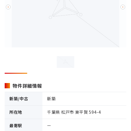
物件詳細情報
新築/中古
新築
所在地
千葉県 松戸市 東平賀 594-4
最寄駅
ー