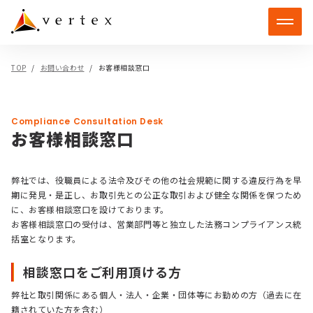
TOP
お問い合わせ
お客様相談窓口
Compliance Consultation Desk
お客様相談窓口
弊社では、役職員による法令及びその他の社会規範に関する違反行為を早
期に発見・是正し、お取引先との公正な取引および健全な関係を保つため
に、お客様相談窓口を設けております。
お客様相談窓口の受付は、営業部門等と独立した法務コンプライアンス統
括室となります。
相談窓口をご利用頂ける方
弊社と取引関係にある個人・法人・企業・団体等にお勤めの方（過去に在
籍されていた方を含む）