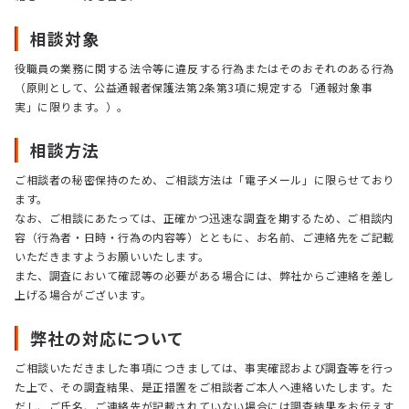
相談対象
役職員の業務に関する法令等に違反する行為またはそのおそれのある行為
（原則として、公益通報者保護法第2条第3項に規定する「通報対象事
実」に限ります。）。
相談方法
ご相談者の秘密保持のため、ご相談方法は「電子メール」に限らせており
ます。
なお、ご相談にあたっては、正確かつ迅速な調査を期するため、ご相談内
容（行為者・日時・行為の内容等）とともに、お名前、ご連絡先をご記載
いただきますようお願いいたします。
また、調査において確認等の必要がある場合には、弊社からご連絡を差し
上げる場合がございます。
弊社の対応について
ご相談いただきました事項につきましては、事実確認および調査等を行っ
た上で、その調査結果、是正措置をご相談者ご本人へ連絡いたします。た
だし、ご氏名、ご連絡先が記載されていない場合には調査結果をお伝えす