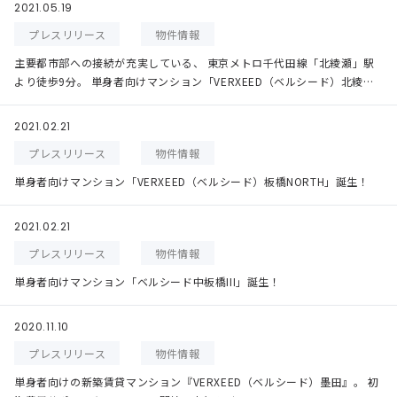
2021.05.19
プレスリリース
物件情報
主要都市部への接続が充実している、 東京メトロ千代田線「北綾瀬」駅
より徒歩9分。 単身者向けマンション「VERXEED（ベルシード）北綾
瀬」誕生！
2021.02.21
プレスリリース
物件情報
単身者向けマンション「VERXEED（ベルシード）板橋NORTH」誕生！
2021.02.21
プレスリリース
物件情報
単身者向けマンション「ベルシード中板橋III」誕生！
2020.11.10
プレスリリース
物件情報
単身者向けの新築賃貸マンション『VERXEED（ベルシード）墨田』。 初