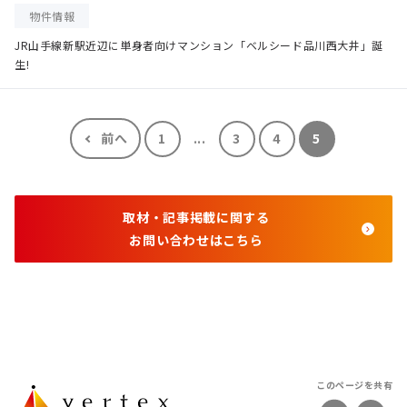
物件情報
JR山手線新駅近辺に単身者向けマンション「ベルシード品川西大井」誕
生!
前へ
1
...
3
4
5
取材・記事掲載に関する
お問い合わせはこちら
このページを共有