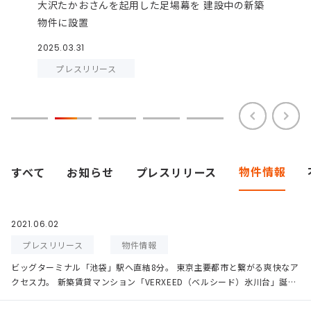
大沢たかおさんを起用した足場幕を 建設中の新築
物件に設置
2025.03.31
プレスリリース
物件情報
すべて
お知らせ
プレスリリース
2021.06.02
プレスリリース
物件情報
ビッグターミナル「池袋」駅へ直結8分。 東京主要都市と繋がる爽快なア
クセス力。 新築賃貸マンション「VERXEED（ベルシード）氷川台」誕
生！