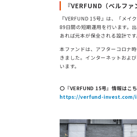
『VERFUND（ベルファ
『VERFUND 15号』は、「
89日間の短期運用を行います。
あれば元本が保全される設計で
本ファンドは、アフターコロナ時
きました。インターネットおよび
います。
〇『VERFUND 15号』情報は
https://verfund-invest.com/