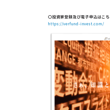
〇投資家登録及び電子申込はこ
https://verfund-invest.com/