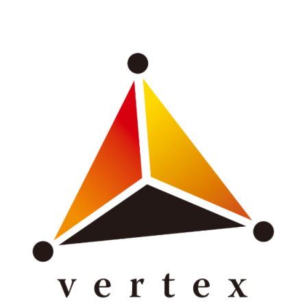
代表メッセージ
福利厚生と各種制度
よくある質問