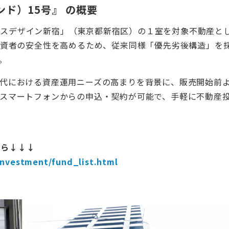
ンド）15号』 の概要
メイクスデザイン新宿」（東京都新宿区）の１室を対象不動産とし
出資者の安全性を高めるため、従来同様「優先劣後構造」を採
す。
代における資産運用ニーズの高まりを背景に、販売開始前
スマートフォンからの申込・契約が可能で、手軽に不動産
こちら↓↓↓
investment/fund_list.html