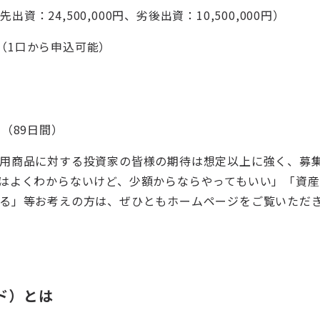
出資：24,500,000円、劣後出資：10,500,000円）
1口から申込可能）
8日（89日間）
用商品に対する投資家の皆様の期待は想定以上に強く、募
はよくわからないけど、少額からならやってもいい」「資
る」等お考えの方は、ぜひともホームページをご覧いただ
ンド）とは