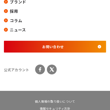
ブランド
採用
コラム
ニュース
お問い合わせ
公式アカウント
個人情報の取り扱いについて
情報セキュリティ方針