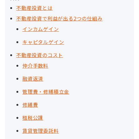
不動産投資とは
不動産投資で利益が出る2つの仕組み
インカムゲイン
キャピタルゲイン
不動産投資のコスト
仲介手数料
融資返済
管理費・修繕積立金
修繕費
租税公課
賃貸管理委託料