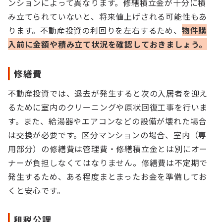
ンションによって異なります。修繕積立金が十分に積
み立てられていないと、将来値上げされる可能性もあ
ります。不動産投資の利回りを左右するため、
物件購
入前に金額や積み立て状況を確認しておきましょう。
修繕費
不動産投資では、退去が発生すると次の入居者を迎え
るために室内のクリーニングや原状回復工事を行いま
す。また、給湯器やエアコンなどの設備が壊れた場合
は交換が必要です。区分マンションの場合、室内（専
用部分）の修繕費は管理費・修繕積立金とは別にオー
ナーが負担しなくてはなりません。修繕費は不定期で
発生するため、ある程度まとまったお金を準備してお
くと安心です。
租税公課