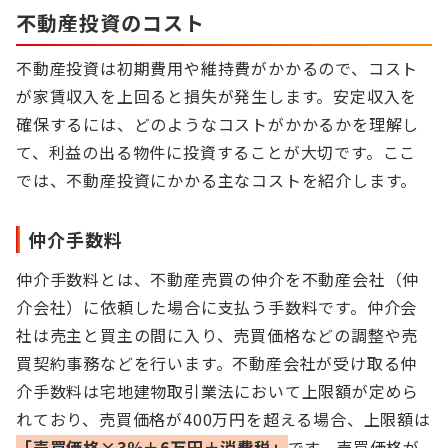
不動産投資のコスト
不動産投資は初期費用や維持費がかかるので、コスト
が家賃収入を上回ると損失が発生します。安定収入を
確保するには、どのようなコストがかかるかを理解し
て、利益の出る物件に投資することが大切です。ここ
では、不動産投資にかかる主なコストを紹介します。
仲介手数料
仲介手数料とは、不動産売買の仲介を不動産会社（仲
介会社）に依頼した場合に支払う手数料です。仲介会
社は売主と買主の間に入り、売買価格などの調整や売
買契約事務などを行います。不動産会社が受け取る仲
介手数料は宅地建物取引業法において上限額が定めら
れており、売買価格が400万円を超える場合、上限額は
「売買価格×3％＋6万円＋消費税」
です。売買価格が