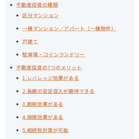
不動産投資の種類
区分マンション
一棟マンション／アパート（一棟物件）
戸建て
駐車場・コインランドリー
不動産投資の7つのメリット
1.レバレッジ効果がある
2.長期の安定収入が期待できる
3.節税効果がある
4.保険効果がある
5.相続税対策が可能