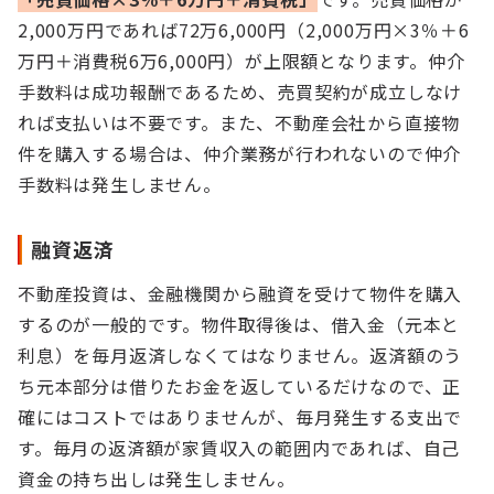
2,000万円であれば72万6,000円（2,000万円×3％＋6
万円＋消費税6万6,000円）が上限額となります。仲介
手数料は成功報酬であるため、売買契約が成立しなけ
れば支払いは不要です。また、不動産会社から直接物
件を購入する場合は、仲介業務が行われないので仲介
手数料は発生しません。
融資返済
不動産投資は、金融機関から融資を受けて物件を購入
するのが一般的です。物件取得後は、借入金（元本と
利息）を毎月返済しなくてはなりません。返済額のう
ち元本部分は借りたお金を返しているだけなので、正
確にはコストではありませんが、毎月発生する支出で
す。毎月の返済額が家賃収入の範囲内であれば、自己
資金の持ち出しは発生しません。