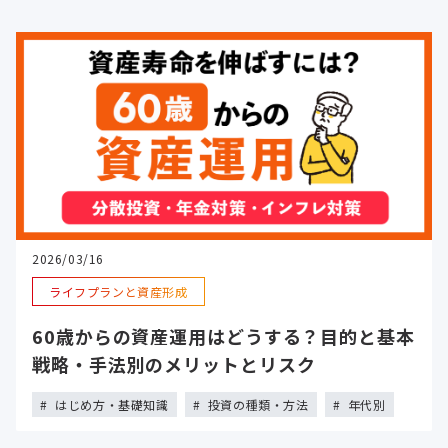
2026/03/16
ライフプランと資産形成
60歳からの資産運用はどうする？目的と基本
戦略・手法別のメリットとリスク
はじめ方・基礎知識
投資の種類・方法
年代別