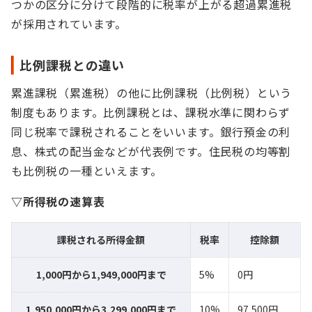
つかの区分に分けて段階的に税率が上がる超過累進税
が採用されています。
比例課税との違い
累進課税（累進税）の他に比例課税（比例税）という
制度もあります。比例課税とは、課税水準に関わらず
同じ税率で課税されることをいいます。銀行預金の利
息、株式の配当金などが代表例です。住民税の均等割
も比例税の一種といえます。
▽所得税の速算表
課税される所得金額
税率
控除額
1,000円から1,949,000円まで
5%
0円
1,950,000円から3,299,000円まで
10%
97,500円