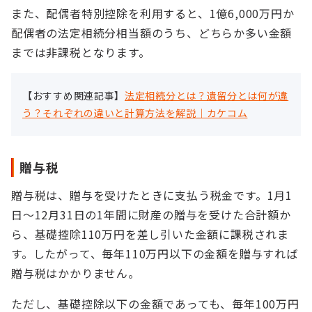
また、配偶者特別控除を利用すると、1億6,000万円か
配偶者の法定相続分相当額のうち、どちらか多い金額
までは非課税となります。
【おすすめ関連記事】
法定相続分とは？遺留分とは何が違
う？それぞれの違いと計算方法を解説｜カケコム
贈与税
贈与税は、贈与を受けたときに支払う税金です。1月1
日～12月31日の1年間に財産の贈与を受けた合計額か
ら、基礎控除110万円を差し引いた金額に課税されま
す。したがって、毎年110万円以下の金額を贈与すれば
贈与税はかかりません。
ただし、基礎控除以下の金額であっても、毎年100万円