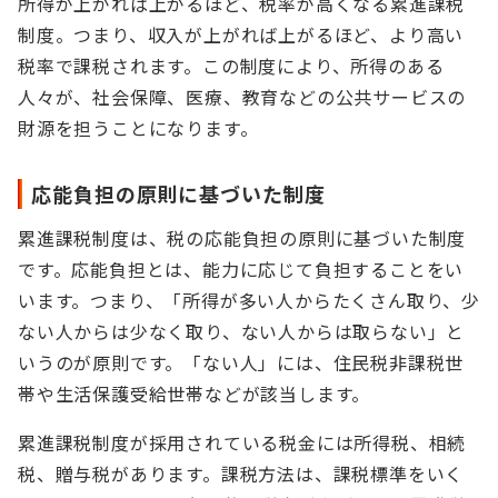
所得が上がれば上がるほど、税率が高くなる累進課税
制度。つまり、収入が上がれば上がるほど、より高い
税率で課税されます。この制度により、所得のある
人々が、社会保障、医療、教育などの公共サービスの
財源を担うことになります。
応能負担の原則に基づいた制度
累進課税制度は、税の応能負担の原則に基づいた制度
です。応能負担とは、能力に応じて負担することをい
います。つまり、「所得が多い人からたくさん取り、少
ない人からは少なく取り、ない人からは取らない」と
いうのが原則です。「ない人」には、住民税非課税世
帯や生活保護受給世帯などが該当します。
累進課税制度が採用されている税金には所得税、相続
税、贈与税があります。課税方法は、課税標準をいく