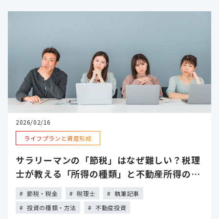
2026/02/16
ライフプランと資産形成
サラリーマンの「節税」はなぜ難しい？税理
士が教える「所得の種類」と不動産所得の可
能性
節税・税金
税理士
執筆記事
投資の種類・方法
不動産投資