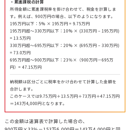
・累進課税の計算
所得金額に累進課税率を掛け合わせて、税金を計算しま
す。例えば、900万円の場合、以下のようになります。
195万円以下：5% × 195万円 = 9.75万円
195万円超～330万円以下：10% × (330万円 – 195万円)
= 13.5万円
330万円超～695万円以下：20% × (695万円 – 330万円)
= 73.0万円
695万円超～900万円以下：23％×（900万円－695万
円）= 47.15万円
納税額は区分ごとに税率をかけ合わせて計算した金額を
合計します。
このケースでは9.75万円＋13.5万円＋73万円＋47.15万円
＝143万4,000円となります。
この金額は速算表で計算した場合の、
900万円×33％－153万6,000円＝143万4,000円と同