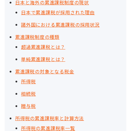
日本と海外の累進課税制度の現状
日本で累進課税が採用された理由
諸外国における累進課税の採用状況
累進課税制度の種類
超過累進課税とは？
単純累進課税とは？
累進課税の対象となる税金
所得税
相続税
贈与税
所得税の累進課税率と計算方法
所得税の累進課税率一覧