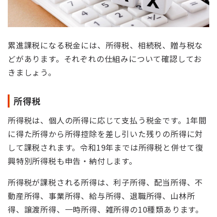
累進課税になる税金には、所得税、相続税、贈与税な
どがあります。それぞれの仕組みについて確認してお
きましょう。
所得税
所得税は、個人の所得に応じて支払う税金です。1年間
に得た所得から所得控除を差し引いた残りの所得に対
して課税されます。令和19年までは所得税と併せて復
興特別所得税も申告・納付します。
所得税が課税される所得は、利子所得、配当所得、不
動産所得、事業所得、給与所得、退職所得、山林所
得、譲渡所得、一時所得、雑所得の10種類あります。