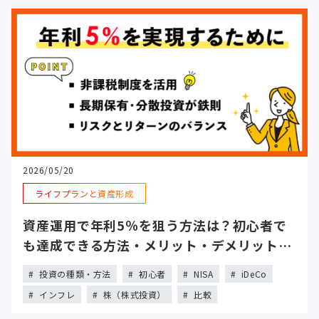
2026/05/20
ライフプランと資産形成
資産運用で年利5％を狙う方法は？初心者で
も達成できる方法・メリット・デメリットを
解説
投資の種類・方法
初心者
NISA
iDeCo
インフレ
株（株式投資）
比較