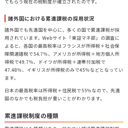
てもらう現在の税制度が確立されたのです。
諸外国における累進課税の採用状況
諸外国でも先進国を中心に、多くの国で累進課税が採
用されています。Webサイト「東証マネ部」の調査に
よると、各国の最高税率はフランスが所得税＋社会保
障関連諸税で54.7％、アメリカが所得税＋地方個人所
得税で49.7％、ドイツが所得税＋連帯付加税で
47.48％、イギリスが所得税のみで45％などとなってい
ます。
日本の最高税率は所得税＋住民税で55％なので、先進
国のなかでも税負担が重いことがわかります。
累進課税制度の種類