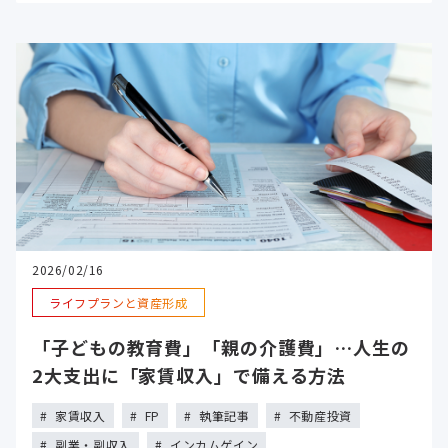
2026/02/16
ライフプランと資産形成
「子どもの教育費」「親の介護費」…人生の
2大支出に「家賃収入」で備える方法
家賃収入
FP
執筆記事
不動産投資
副業・副収入
インカムゲイン