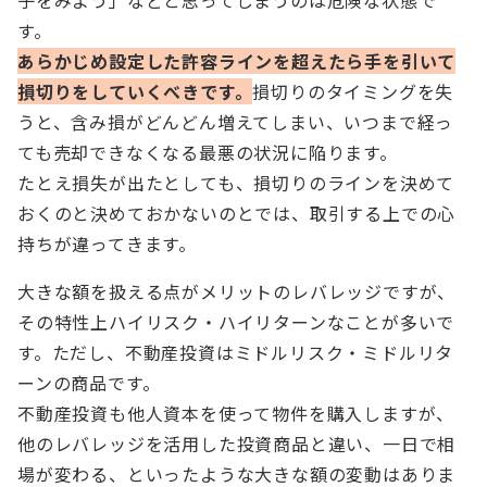
子をみよう」などと思ってしまうのは危険な状態で
す。
あらかじめ設定した許容ラインを超えたら手を引いて
損切りをしていくべきです。
損切りのタイミングを失
うと、含み損がどんどん増えてしまい、いつまで経っ
ても売却できなくなる最悪の状況に陥ります。
たとえ損失が出たとしても、損切りのラインを決めて
おくのと決めておかないのとでは、取引する上での心
持ちが違ってきます。
大きな額を扱える点がメリットのレバレッジですが、
その特性上ハイリスク・ハイリターンなことが多いで
す。ただし、不動産投資はミドルリスク・ミドルリタ
ーンの商品です。
不動産投資も他人資本を使って物件を購入しますが、
他のレバレッジを活用した投資商品と違い、一日で相
場が変わる、といったような大きな額の変動はありま