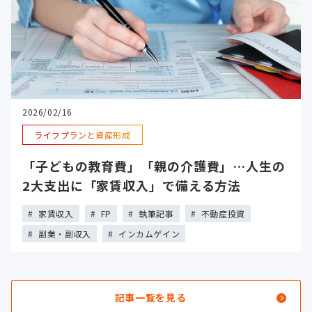
2026/02/16
ライフプランと資産形成
「子どもの教育費」「親の介護費」…人生の
2大支出に「家賃収入」で備える方法
家賃収入
FP
執筆記事
不動産投資
副業・副収入
インカムゲイン
記事一覧を見る