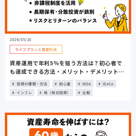
2026/05/20
ライフプランと資産形成
資産運用で年利5％を狙う方法は？初心者で
も達成できる方法・メリット・デメリットを
解説
投資の種類・方法
初心者
NISA
iDeCo
インフレ
株（株式投資）
比較