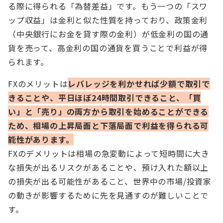
る際に得られる「為替差益」です。もう一つの「スワ
ップ収益」は金利と似た性質を持っており、政策金利
（中央銀行にお金を貸す際の金利）が低金利の国の通
貨を売って、高金利の国の通貨を買うことで利益が得
られます。
FXのメリットは
レバレッジを利かせれば少額で取引で
きること
や、
平日ほぼ24時間取引できること、「買
い」と「売り」の両方から取引を始めることができる
ため、相場の上昇局面と下落局面で利益を得られる可
能性があります。
FXのデメリットは相場の急変動によって短時間に大き
な損失が出るリスクがあることや、預け入れた額以上
の損失が出る可能性があること、世界中の市場/投資家
の動きが影響するために先を見通すのが難しいことで
す。