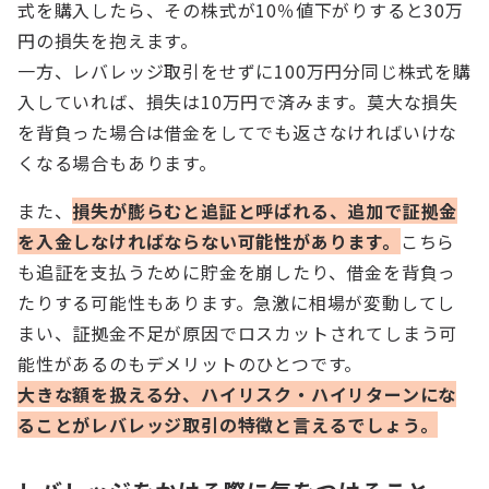
式を購入したら、その株式が10％値下がりすると30万
円の損失を抱えます。
一方、レバレッジ取引をせずに100万円分同じ株式を購
入していれば、損失は10万円で済みます。莫大な損失
を背負った場合は借金をしてでも返さなければいけな
くなる場合もあります。
また、
損失が膨らむと追証と呼ばれる、追加で証拠金
を入金しなければならない可能性があります。
こちら
も追証を支払うために貯金を崩したり、借金を背負っ
たりする可能性もあります。急激に相場が変動してし
まい、証拠金不足が原因でロスカットされてしまう可
能性があるのもデメリットのひとつです。
大きな額を扱える分、ハイリスク・ハイリターンにな
ることがレバレッジ取引の特徴と言えるでしょう。