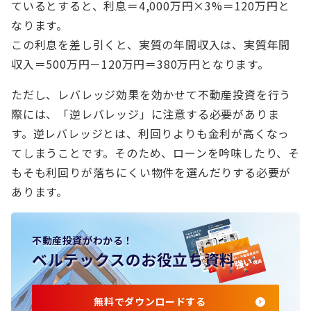
ているとすると、利息＝4,000万円×3%＝120万円と
なります。
この利息を差し引くと、実質の年間収入は、実質年間
収入＝500万円－120万円＝380万円となります。
ただし、レバレッジ効果を効かせて不動産投資を行う
際には、「逆レバレッジ」に注意する必要がありま
す。逆レバレッジとは、利回りよりも金利が高くなっ
てしまうことです。そのため、ローンを吟味したり、そ
もそも利回りが落ちにくい物件を選んだりする必要が
あります。
不動産投資がわかる！
ベルテックスのお役立ち資料
無料でダウンロードする