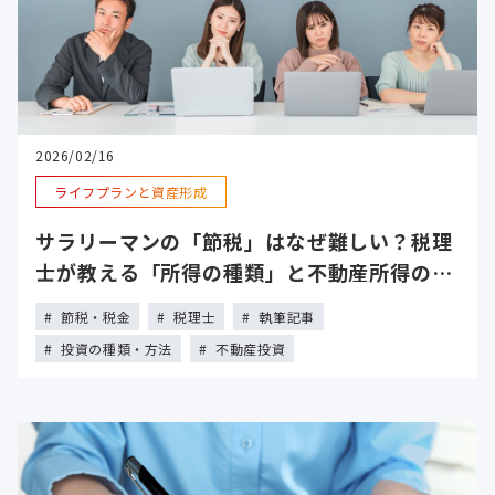
2026/02/16
ライフプランと資産形成
サラリーマンの「節税」はなぜ難しい？税理
士が教える「所得の種類」と不動産所得の可
能性
節税・税金
税理士
執筆記事
投資の種類・方法
不動産投資