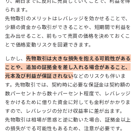
り、期日までに反対に売買していくことで、利益を得
られます。
先物取引のメリットはレバレッジを効かせることで、
少額の資金から取引ができることや、短期間で利益を
生み出せること、前もって売買の価格を決めておくこ
とで価格変動リスクを回避できます。
しかし、
先物取引は大きな損失を抱える可能性がある
こと
や、
追加の証拠金を差し入れる場合があること、
元本及び利益が保証されない
などのリスクも伴いま
す。先物取引では、契約時に必要な保証金は契約額の
数パーセントから数十パーセント程度で、レバレッジ
をかけるために借りた資金に対しても金利がかかりま
すので、レバレッジの分だけ収益率に差が出ます。
先物取引は相場が思惑と逆に動いた場合、証拠金以上
の損失がでる可能性もあるため、注意が必要です。