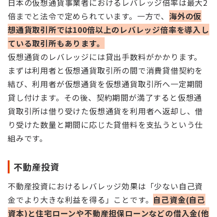
日本の仮想通貨事業者におけるレバレッジ倍率は最大2
倍までと法令で定められています。一方で、
海外の仮
想通貨取引所では100倍以上のレバレッジ倍率を導入し
ている取引所もあります。
仮想通貨のレバレッジには貸出手数料がかかります。
まずは利用者と仮想通貨取引所の間で消費貸借契約を
結び、利用者が仮想通貨を仮想通貨取引所へ一定期間
貸し付けます。その後、契約期間が満了すると仮想通
貨取引所は借り受けた仮想通貨を利用者へ返却し、借
り受けた数量と期間に応じた貸借料を支払うという仕
組みです。
不動産投資
不動産投資におけるレバレッジ効果は「少ない自己資
金でより大きな利益を得る」ことです。
自己資金(自己
資本)と住宅ローンや不動産担保ローンなどの借入金(他