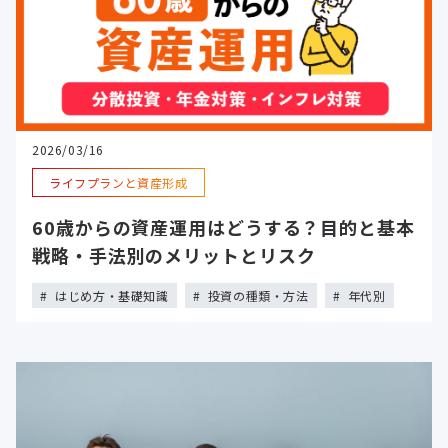
2026/03/16
ライフプランと資産形成
60歳からの資産運用はどうする？目的と基本
戦略・手法別のメリットとリスク
はじめ方・基礎知識
投資の種類・方法
年代別