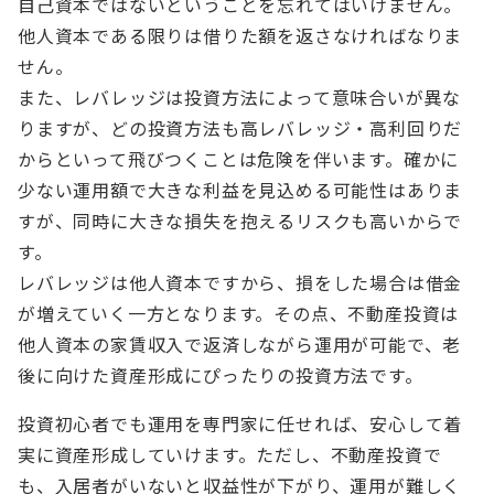
自己資本ではないということを忘れてはいけません。
他人資本である限りは借りた額を返さなければなりま
せん。
また、レバレッジは投資方法によって意味合いが異な
りますが、どの投資方法も高レバレッジ・高利回りだ
からといって飛びつくことは危険を伴います。確かに
少ない運用額で大きな利益を見込める可能性はありま
すが、同時に大きな損失を抱えるリスクも高いからで
す。
レバレッジは他人資本ですから、損をした場合は借金
が増えていく一方となります。その点、不動産投資は
他人資本の家賃収入で返済しながら運用が可能で、老
後に向けた資産形成にぴったりの投資方法です。
投資初心者でも運用を専門家に任せれば、安心して着
実に資産形成していけます。ただし、不動産投資で
も、入居者がいないと収益性が下がり、運用が難しく