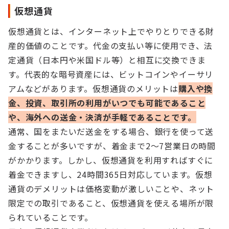
仮想通貨
仮想通貨とは、インターネット上でやりとりできる財
産的価値のことです。代金の支払い等に使用でき、法
定通貨（日本円や米国ドル等）と相互に交換できま
す。代表的な暗号資産には、ビットコインやイーサリ
アムなどがあります。仮想通貨のメリットは
購入や換
金、投資、取引所の利用がいつでも可能であること
や、海外への送金・決済が手軽であることです。
通常、国をまたいだ送金をする場合、銀行を使って送
金することが多いですが、着金まで2〜7営業日の時間
がかかります。しかし、仮想通貨を利用すればすぐに
着金できますし、24時間365日対応しています。仮想
通貨のデメリットは価格変動が激しいことや、ネット
限定での取引であること、仮想通貨を使える場所が限
られていることです。