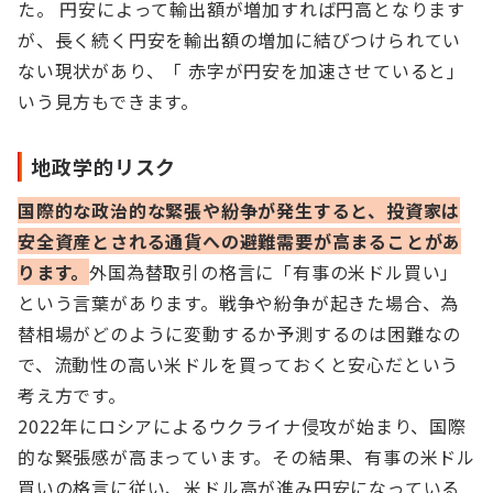
た。 円安によって輸出額が増加すれば円高となります
が、長く続く円安を輸出額の増加に結びつけられてい
ない現状があり、「 赤字が円安を加速させていると」
いう見方もできます。
地政学的リスク
国際的な政治的な緊張や紛争が発生すると、投資家は
安全資産とされる通貨への避難需要が高まることがあ
ります。
外国為替取引の格言に「有事の米ドル買い」
という言葉があります。戦争や紛争が起きた場合、為
替相場がどのように変動するか予測するのは困難なの
で、流動性の高い米ドルを買っておくと安心だという
考え方です。
2022年にロシアによるウクライナ侵攻が始まり、国際
的な緊張感が高まっています。その結果、有事の米ドル
買いの格言に従い、米ドル高が進み円安になっている