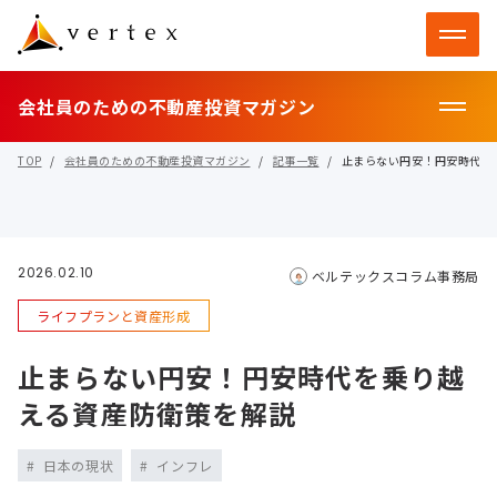
会社員のための不動産投資マガジン
TOP
会社員のための不動産投資マガジン
記事一覧
止まらない円安！円安時代を
2026.02.10
ベルテックスコラム事務局
ライフプランと資産形成
止まらない円安！円安時代を乗り越
える資産防衛策を解説
日本の現状
インフレ