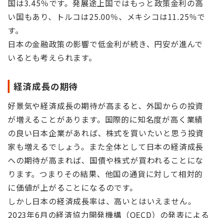
国は3.45％です。発展途上国ではもっと政策金利の高
い国もあり、トルコは25.00％、メキシコは11.25％で
す。
日本の金融政策の影響で低金利が続き、円安が進んで
いるとも考えられます。
経済成長の期待
好景気や経済成長の期待が高まると、外国からの投資
が増えることがあります。国際的に知名度が高く業績
の良い日本企業があれば、株式を買いたいと思う投資
家も増えるでしょう。また全体として日本の経済成長
への期待が高まれば、国債や株式が買われることにな
ります。つまりその結果、他国の通貨に対して相対的
に価値が上がることになるのです。
しかし日本の経済成長率は、高いとはいえません。
2023年6月の経済協力開発機構（OECD）の発表による