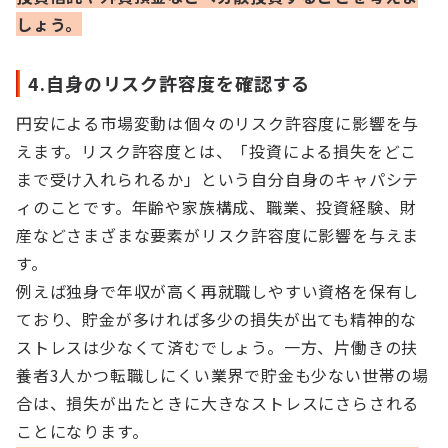
しょう。
4.自身のリスク許容度を確認する
円安による市場変動は個々のリスク許容度に影響を与
えます。リスク許容度とは、「投資による損失をどこ
まで受け入れられるか」という自分自身のキャパシテ
ィのことです。年齢や家族構成、職業、投資経験、財
産などさまざまな要素がリスク許容度に影響を与えま
す。
例えば独身で年収が高く再就職しやすい資格を保有し
ており、貯金が多ければ多少の損失が出ても精神的な
ストレスは少なくて済むでしょう。一方、片働きの扶
養者3人かつ転職しにくい業界で貯金も少ない世帯の場
合は、損失が出たときに大きなストレスにさらされる
ことになります。