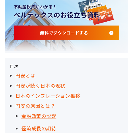
不動産投資がわかる！
ベルテックスのお役立ち資料
無料でダウンロードする
目次
円安とは
円安が続く日本の現状
日本のインフレーション推移
円安の原因とは？
金融政策の影響
経済成長の期待