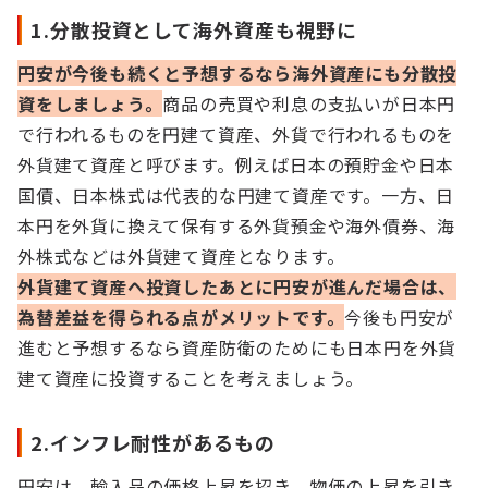
1.分散投資として海外資産も視野に
円安が今後も続くと予想するなら海外資産にも分散投
資をしましょう。
商品の売買や利息の支払いが日本円
で行われるものを円建て資産、外貨で行われるものを
外貨建て資産と呼びます。例えば日本の預貯金や日本
国債、日本株式は代表的な円建て資産です。一方、日
本円を外貨に換えて保有する外貨預金や海外債券、海
外株式などは外貨建て資産となります。
外貨建て資産へ投資したあとに円安が進んだ場合は、
為替差益を得られる点がメリットです。
今後も円安が
進むと予想するなら資産防衛のためにも日本円を外貨
建て資産に投資することを考えましょう。
2.インフレ耐性があるもの
円安は、輸入品の価格上昇を招き、物価の上昇を引き