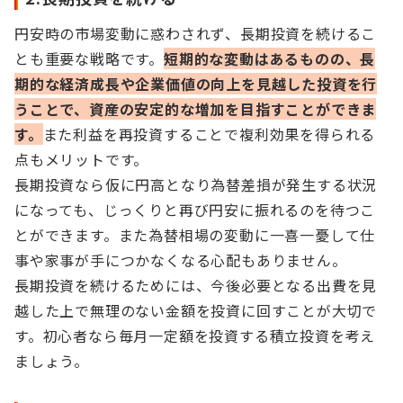
円安時の市場変動に惑わされず、長期投資を続けるこ
とも重要な戦略です。
短期的な変動はあるものの、長
期的な経済成長や企業価値の向上を見越した投資を行
うことで、資産の安定的な増加を目指すことができま
す。
また利益を再投資することで複利効果を得られる
点もメリットです。
長期投資なら仮に円高となり為替差損が発生する状況
になっても、じっくりと再び円安に振れるのを待つこ
とができます。また為替相場の変動に一喜一憂して仕
事や家事が手につかなくなる心配もありません。
長期投資を続けるためには、今後必要となる出費を見
越した上で無理のない金額を投資に回すことが大切で
す。初心者なら毎月一定額を投資する積立投資を考え
ましょう。