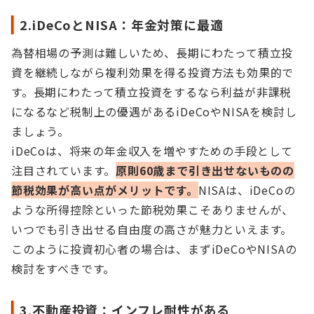
2.iDeCoとNISA：年金対策に最適
為替相場の予測は難しいため、長期にわたって積立投
資を継続しながら複利効果を得る投資方法も効果的で
す。長期にわたって積立投資をするなら利益が非課税
になるなど税制上の優遇があるiDeCoやNISAを検討し
ましょう。
iDeCoは、将来の年金収入を増やすための手段として
注目されています。
原則60歳まで引き出せないものの
節税効果が高い点がメリットです。
NISAは、iDeCoの
ような所得控除といった節税効果こそありませんが、
いつでも引き出せる自由度の高さが魅力といえます。
このように投資初心者の場合は、まずiDeCoやNISAの
検討をすべきです。
3.不動産投資：インフレ耐性がある