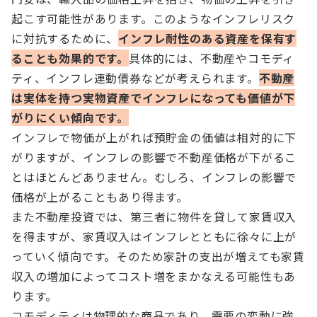
起こす可能性があります。このようなインフレリスク
に対抗するために、
インフレ耐性のある資産を保有す
ることも効果的です。
具体的には、不動産やコモディ
ティ、インフレ連動債券などが考えられます。
不動産
は実体を持つ実物資産でインフレになっても価値が下
がりにくい傾向です。
インフレで物価が上がれば預貯金の価値は相対的に下
がりますが、インフレの影響で不動産価格が下がるこ
とはほとんどありません。むしろ、インフレの影響で
価格が上がることもあり得ます。
また不動産投資では、第三者に物件を貸して家賃収入
を得ますが、家賃収入はインフレとともに徐々に上が
っていく傾向です。そのため家計の支出が増えても家賃
収入の増加によってコスト増をまかなえる可能性もあ
ります。
コモディティは物理的な商品であり、需要の変動に強