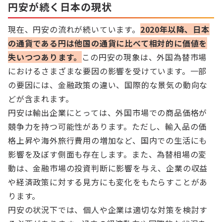
円安が続く日本の現状
現在、円安の流れが続いています。
2020年以降、日本
の通貨である円は他国の通貨に比べて相対的に価値を
失いつつあります。
この円安の現象は、外国為替市場
におけるさまざまな要因の影響を受けています。一部
の要因には、金融政策の違い、国際的な景気の動向な
どが含まれます。
円安は輸出企業にとっては、外国市場での商品価格が
競争力を持つ可能性があります。ただし、輸入品の価
格上昇や海外旅行費用の増加など、国内での生活にも
影響を及ぼす側面も存在します。また、為替相場の変
動は、金融市場の投資判断に影響を与え、企業の収益
や経済政策に対する見方にも変化をもたらすことがあ
ります。
円安の状況下では、個人や企業は適切な対策を検討す