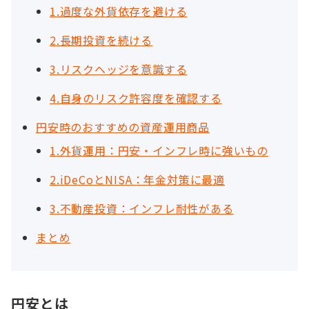
1.過度な外貨依存を避ける
2.長期投資を続ける
3.リスクヘッジを意識する
4.自身のリスク許容度を確認する
円安時のおすすめの資産運用商品
1.外貨運用：円安・インフレ時に強いもの
2.iDeCoとNISA：年金対策に最適
3.不動産投資：インフレ耐性がある
まとめ
円安とは