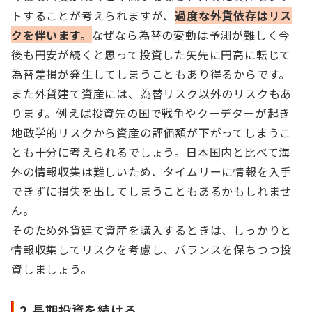
トすることが考えられますが、
過度な外貨依存はリス
クを伴います。
なぜなら為替の変動は予測が難しく今
後も円安が続くと思って投資した矢先に円高に転じて
為替差損が発生してしまうこともあり得るからです。
また外貨建て資産には、為替リスク以外のリスクもあ
ります。例えば投資先の国で戦争やクーデターが起き
地政学的リスクから資産の評価額が下がってしまうこ
とも十分に考えられるでしょう。日本国内と比べて海
外の情報収集は難しいため、タイムリーに情報を入手
できずに損失を出してしまうこともあるかもしれませ
ん。
そのため外貨建て資産を購入するときは、しっかりと
情報収集してリスクを考慮し、バランスを保ちつつ投
資しましょう。
2.長期投資を続ける