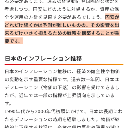
る必要があります。過去の経済動向や国際的な状況を
考慮しつつ、円安にどのように対処するか、資産の保
全や運用の方針を見直す必要があるでしょう。
円安が
どれだけ続くかは予測が難しいものの、その影響を出
来るだけ小さく抑えるための戦略を構築することが重
要です。
日本のインフレーション推移
日本のインフレーション推移は、経済の健全性や物価
の変動を示す重要な指標です。過去数十年間、日本は
デフレーション（物価の下落）の影響を受けてきまし
たが、近年では一部の指標が上昇傾向を示していま
す。
1990年代から2000年代初頭にかけて、日本は長期にわ
たるデフレーションの時期を経験しました。物価が継
続的に下落する状況は、企業の収益悪化や消費の減少