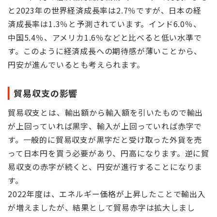
と2023年の世界経済成長率は2.7％ですが、日本の経
済成長率は1.3％と予測されています。インド6.0％、
中国5.4％、アメリカ1.6％などと比べると低い水準で
す。このように経済成長への期待感が薄いことから、
円安が進んでいるとも考えられます。
貿易収支の影響
貿易収支とは、輸出額から輸入額を引いたもので輸出
が上回っていれば黒字、輸入が上回っていれば赤字で
す。一般的に貿易収支が黒字だと受け取った外貨を売
って日本円を買う必要があり、円高になります。逆に貿
易収支の赤字が続くと、円安が進行することになりま
す。
2022年度は、エネルギー価格が上昇したことで輸出入
が増えましたが、結果として貿易赤字は拡大しまし