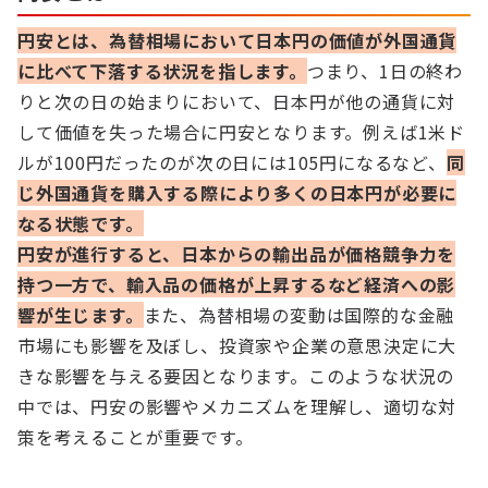
円安とは、為替相場において日本円の価値が外国通貨
に比べて下落する状況を指します。
つまり、1日の終わ
りと次の日の始まりにおいて、日本円が他の通貨に対
して価値を失った場合に円安となります。例えば1米ド
ルが100円だったのが次の日には105円になるなど、
同
じ外国通貨を購入する際により多くの日本円が必要に
なる状態です。
円安が進行すると、日本からの輸出品が価格競争力を
持つ一方で、輸入品の価格が上昇するなど経済への影
響が生じます。
また、為替相場の変動は国際的な金融
市場にも影響を及ぼし、投資家や企業の意思決定に大
きな影響を与える要因となります。このような状況の
中では、円安の影響やメカニズムを理解し、適切な対
策を考えることが重要です。