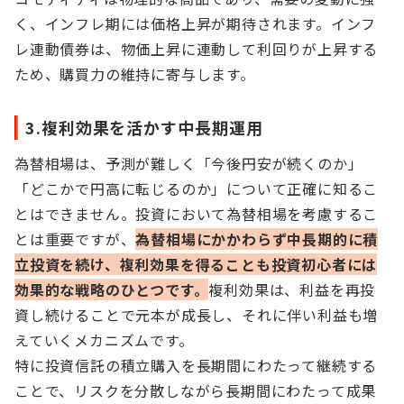
く、インフレ期には価格上昇が期待されます。インフ
レ連動債券は、物価上昇に連動して利回りが上昇する
ため、購買力の維持に寄与します。
3.複利効果を活かす中長期運用
為替相場は、予測が難しく「今後円安が続くのか」
「どこかで円高に転じるのか」について正確に知るこ
とはできません。投資において為替相場を考慮するこ
とは重要ですが、
為替相場にかかわらず中長期的に積
立投資を続け、複利効果を得ることも投資初心者には
効果的な戦略のひとつです。
複利効果は、利益を再投
資し続けることで元本が成長し、それに伴い利益も増
えていくメカニズムです。
特に投資信託の積立購入を長期間にわたって継続する
ことで、リスクを分散しながら長期間にわたって成果