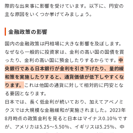
際的な出来事に影響を受けています。以下に、円安の
主な原因をいくつか挙げてみましょう。
金融政策の影響
国内の金融政策は円相場に大きな影響を及ぼします。
なぜなら一般的に投資家は、金利の高い国の国債を買
ったり、金利の高い国に預金したりするからです。
中
央銀行である日本銀行が金利を引き下げたり、量的緩
和策を実施したりすると、通貨価値が低下しやすくな
ります。
これは他国の通貨に対して相対的に円安とな
る要因となります。
日本では、長く低金利が続いており、加えてアベノミ
クスでは大規模な金融緩和が実施されました。2023年
8月時点の政策金利を見ると日本はマイナス0.10％です
が、アメリカは5.25～5.50％、イギリスは5.25％、中