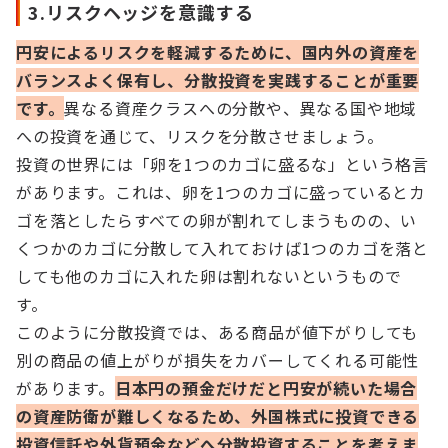
3.リスクヘッジを意識する
円安によるリスクを軽減するために、国内外の資産を
バランスよく保有し、分散投資を実践することが重要
です。
異なる資産クラスへの分散や、異なる国や地域
への投資を通じて、リスクを分散させましょう。
投資の世界には「卵を1つのカゴに盛るな」という格言
があります。これは、卵を1つのカゴに盛っているとカ
ゴを落としたらすべての卵が割れてしまうものの、い
くつかのカゴに分散して入れておけば1つのカゴを落と
しても他のカゴに入れた卵は割れないというもので
す。
このように分散投資では、ある商品が値下がりしても
別の商品の値上がりが損失をカバーしてくれる可能性
があります。
日本円の預金だけだと円安が続いた場合
の資産防衛が難しくなるため、外国株式に投資できる
投資信託や外貨預金などへ分散投資することを考えま