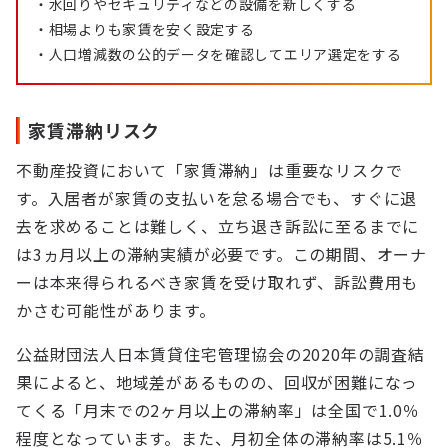
・水回りやセキュリティなどの設備を新しくする
・相場よりも家賃を安く設定する
・人口増減数の公的データを確認してエリア選定をする
家賃滞納リスク
不動産投資において「家賃滞納」は重要なリスクで
す。入居者が家賃の支払いを怠る場合でも、すぐに退
去を求めることは難しく、立ち退き訴訟に至るまでに
は3ヵ月以上の滞納実績が必要です。この期間、オーナ
ーは本来得られるべき家賃を受け取れず、訴訟費用も
かさむ可能性があります。
公益財団法人日本賃貸住宅管理協会の2020年の調査結
果によると、地域差があるものの、回収が困難になっ
てくる「月末での2ヶ月以上の滞納率」は全国で1.0％
程度となっています。また、月初全体の滞納率は5.1％