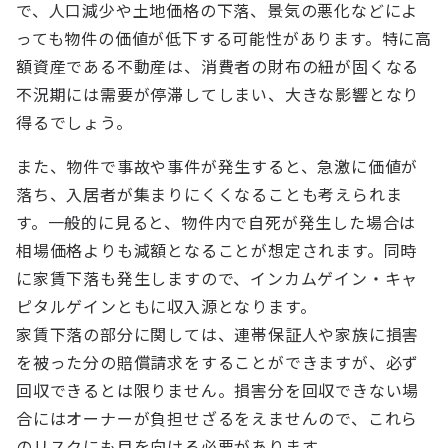
で、人口減少や土地価格の下落、景気の悪化などによ
っても物件の価値が低下する可能性があります。特に高
額資産である不動産は、消費者の財布の紐が固くなる
不況期には需要が停滞してしまい、大きな影響となり
得るでしょう。
また、物件で事故や事件が発生すると、急激に価値が
落ち、入居者が集まりにくくなることも考えられま
す。一般的に見ると、物件内で自死が発生した場合は
相場価格よりも減額となることが想定されます。同時
に家賃下落も発生しますので、インカムゲイン・キャ
ピタルゲインともに収入源となります。
家賃下落の部分に関しては、連帯保証人や家族に損害
を被った分の賠償請求をすることができますが、必ず
回収できるとは限りません。損害分を回収できない場
合にはオーナーが負担せざるをえませんので、これら
のリスクにも目を向ける必要があります。