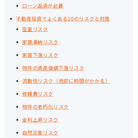
ローン返済が必要
不動産投資でよくある10のリスクと対策
空室リスク
家賃滞納リスク
家賃下落リスク
物件の資産価値下落リスク
流動性リスク（売却に時間がかかる）
修繕費リスク
物件の老朽化リスク
金利上昇リスク
自然災害リスク