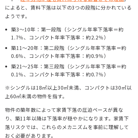
によると、賃料下落は以下の3つの段階に分かれている
ようです。
築3～10年：第一段階（シングル年率下落率＝約
1.7％、コンパクト年率下落率：約2.2％）
築11～20年：第二段階（シングル年率下落率＝約
0.6％、コンパクト年率下落率：約0.9％）
築21～25年：第三段階（シングル年率下落率＝約
0.1％、コンパクト年率下落率：約0.7％）
※シングルは18㎡以上30㎡未満、コンパクトは30㎡以
上60㎡未満の物件を指す。
物件の築年数によって家賃下落の圧迫ペースが異な
り、築11年以降は下落率が穏やかになります。家賃下
落リスクでは、これらのメカニズムを事前に理解して
おく必要があります。