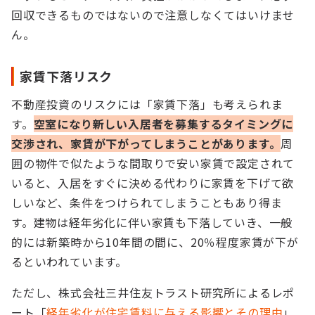
回収できるものではないので注意しなくてはいけませ
ん。
家賃下落リスク
不動産投資のリスクには「家賃下落」も考えられま
す。
空室になり新しい入居者を募集するタイミングに
交渉され、家賃が下がってしまうことがあります。
周
囲の物件で似たような間取りで安い家賃で設定されて
いると、入居をすぐに決める代わりに家賃を下げて欲
しいなど、条件をつけられてしまうこともあり得ま
す。建物は経年劣化に伴い家賃も下落していき、一般
的には新築時から10年間の間に、20％程度家賃が下が
るといわれています。
ただし、株式会社三井住友トラスト研究所によるレポ
ート「
経年劣化が住宅賃料に与える影響とその理由
」