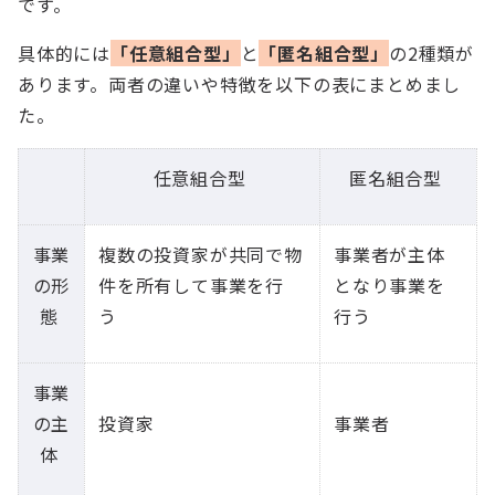
です。
具体的には
「任意組合型」
と
「匿名組合型」
の2種類が
あります。両者の違いや特徴を以下の表にまとめまし
た。
任意組合型
匿名組合型
事業
複数の投資家が共同で物
事業者が主体
の形
件を所有して事業を行
となり事業を
態
う
行う
事業
の主
投資家
事業者
体