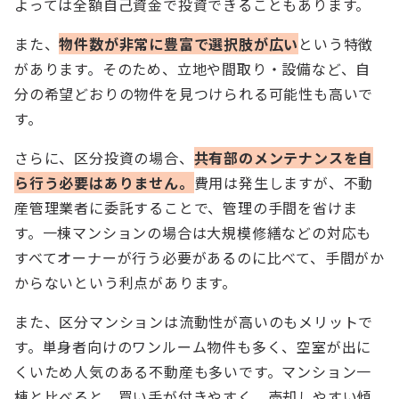
よっては全額自己資金で投資できることもあります。
また、
物件数が非常に豊富で選択肢が広い
という特徴
があります。そのため、立地や間取り・設備など、自
分の希望どおりの物件を見つけられる可能性も高いで
す。
さらに、区分投資の場合、
共有部のメンテナンスを自
ら行う必要はありません。
費用は発生しますが、不動
産管理業者に委託することで、管理の手間を省けま
す。一棟マンションの場合は大規模修繕などの対応も
すべてオーナーが行う必要があるのに比べて、手間がか
からないという利点があります。
また、区分マンションは流動性が高いのもメリットで
す。単身者向けのワンルーム物件も多く、空室が出に
くいため人気のある不動産も多いです。マンション一
棟と比べると、買い手が付きやすく、売却しやすい傾