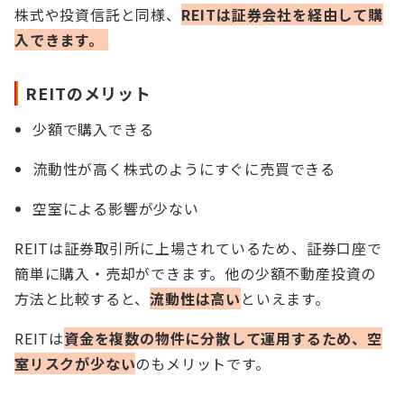
株式や投資信託と同様、
REITは証券会社を経由して購
入できます。
REITのメリット
少額で購入できる
流動性が高く株式のようにすぐに売買できる
空室による影響が少ない
REITは証券取引所に上場されているため、証券口座で
簡単に購入・売却ができます。他の少額不動産投資の
方法と比較すると、
流動性は高い
といえます。
REITは
資金を複数の物件に分散して運用するため、空
室リスクが少ない
のもメリットです。