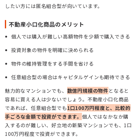
したい方には匿名組合型が向いています。
不動産小口化商品のメリット
個人では購入が難しい高額物件を少額で購入できる
投資対象の物件を明確に決められる
物件の維持管理をする手間を省ける
任意組合型の場合はキャピタルゲインも期待できる
魅力的なマンションでも、
数億円規模の物件
となると
容易に買える人は少ないでしょう。不動産小口化商品
であれば、任意組合型でも
1口100万円程度と、比較的
手ごろな金額で投資ができます。
個人ではなかなか購
入するのが難しい、好立地の新築マンションでも、1口
100万円程度で投資ができます。