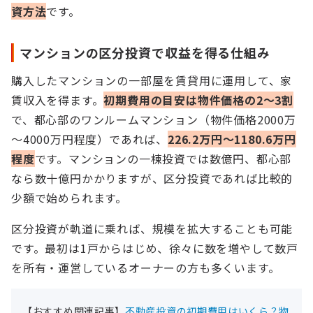
資方法
です。
マンションの区分投資で収益を得る仕組み
購入したマンションの一部屋を賃貸用に運用して、家
賃収入を得ます。
初期費用の目安は物件価格の2～3割
で、都心部のワンルームマンション（物件価格2000万
～4000万円程度）であれば、
226.2万円～1180.6万円
程度
です。マンションの一棟投資では数億円、都心部
なら数十億円かかりますが、区分投資であれば比較的
少額で始められます。
区分投資が軌道に乗れば、規模を拡大することも可能
です。最初は1戸からはじめ、徐々に数を増やして数戸
を所有・運営しているオーナーの方も多くいます。
【おすすめ関連記事】
不動産投資の初期費用はいくら？物