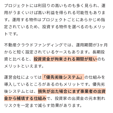
プロジェクトには利回りの高いものも多く見られ、運
用がうまくいけば高い利益を得られる可能性もありま
す。運用する物件はプロジェクトごとにあらかじめ指
定されているため、投資する物件を選べるのもメリッ
トです。
不動産クラウドファンディングでは、運用期間が3ヶ月
からと短く設定されているケースもあります。長期投
資と比べると、
投資資金が拘束される期間が短い
のも
メリットといえます。
運営会社によっては
「優先劣後システム」
の仕組みを
導入しているところがあるのもメリットです。優先劣
後システムとは、
損失が出た場合にまず事業者の出資
金から補填する仕組み
で、投資家の出資金の元本割れ
リスクを一定まで減らす効果があります。