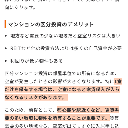
向にあります。
マンションの区分投資のデメリット
地方など需要の少ない地域だと空室リスクは大きい
REITなど他の投資方法よりは多くの自己資金が必要
利回りが低い物件もある
区分マンション投資は部屋単位での所有になるため、
空室が発生したときの影響が大きくなります。特に
1室
だけを保有する場合は、空室になると家賃収入が入ら
なくなるリスクがあります。
このため、前提として、
都心部や駅近くなど、賃貸需
要の多い地域に物件を所有することが重要です。
賃貸
需要の多い地域なら、空室が出てもすぐに入居申し込