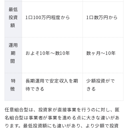
最低
投資
1口100万円程度から
1口数万円から
額
運用
期
およそ10年～数10年
数ヶ月～10年
間
特
長期運用で安定収入を期
少額投資がで
徴
待できる
きる
任意組合型は、投資家が直接事業を行うのに対し、匿
名組合型は事業者が事業を進める点に大きな違いがあ
ります。最低投資額にも違いがあり、より少額で投資